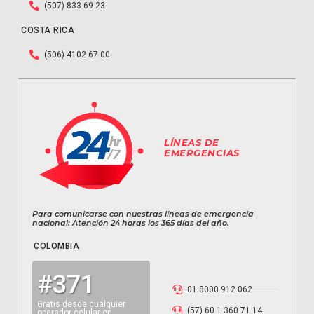
(507) 833 69 23
COSTA RICA
(506) 4102 67 00
LÍNEAS DE
EMERGENCIAS
Para comunicarse con nuestras líneas de emergencia
nacional: Atención 24 horas los 365 días del año.
COLOMBIA
#371
01 8000 912 062
Gratis desde cualquier
(57) 60 1 360 71 14
operador celular en