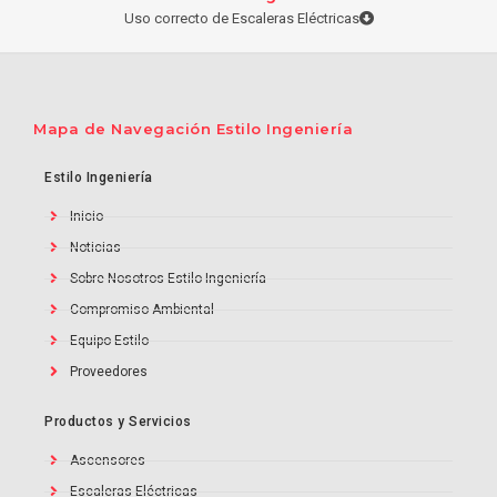
Uso correcto de Escaleras Eléctricas
Mapa de Navegación Estilo Ingeniería
Estilo Ingeniería
Inicio
Noticias
Sobre Nosotros Estilo Ingeniería
Compromiso Ambiental
Equipo Estilo
Proveedores
Productos y Servicios
Ascensores
Escaleras Eléctricas