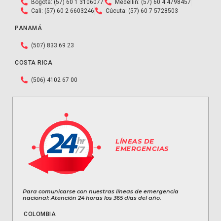
Bogotá: (57) 60 1 3106077
Medellín: (57) 60 4 4798457
Cali: (57) 60 2 6603246
Cúcuta: (57) 60 7 5728503
PANAMÁ
(507) 833 69 23
COSTA RICA
(506) 4102 67 00
LÍNEAS DE
EMERGENCIAS
Para comunicarse con nuestras líneas de emergencia
nacional: Atención 24 horas los 365 días del año.
COLOMBIA