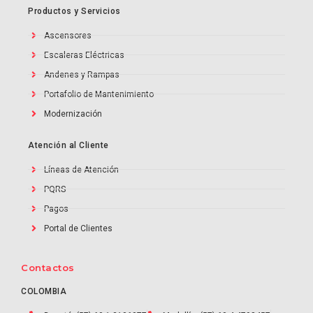
Productos y Servicios
Ascensores
Escaleras Eléctricas
Andenes y Rampas
Portafolio de Mantenimiento
Modernización
Atención al Cliente
Líneas de Atención
PQRS
Pagos
Portal de Clientes
Contactos
COLOMBIA