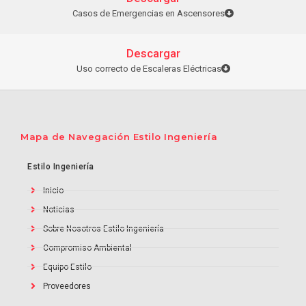
Casos de Emergencias en Ascensores
Descargar
Uso correcto de Escaleras Eléctricas
Mapa de Navegación Estilo Ingeniería
Estilo Ingeniería
Inicio
Noticias
Sobre Nosotros Estilo Ingeniería
Compromiso Ambiental
Equipo Estilo
Proveedores