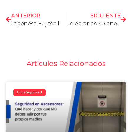
ANTERIOR
SIGUIENTE
Japonesa Fujitec llega a Colombia de la mano de Estilo Ingeniería y extiende operaciones a Costa Rica y Panamá
Celebrando 43 años de Excelencia en Transporte Vertical
Artículos Relacionados
Uncategorized