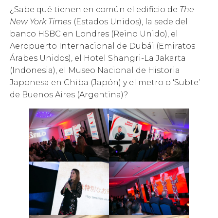
¿Sabe qué tienen en común el edificio de
The
New York Times
(Estados Unidos), la sede del
banco HSBC en Londres (Reino Unido), el
Aeropuerto Internacional de Dubái (Emiratos
Árabes Unidos), el Hotel Shangri-La Jakarta
(Indonesia), el Museo Nacional de Historia
Japonesa en Chiba (Japón) y el metro o ‘Subte’
de Buenos Aires (Argentina)?