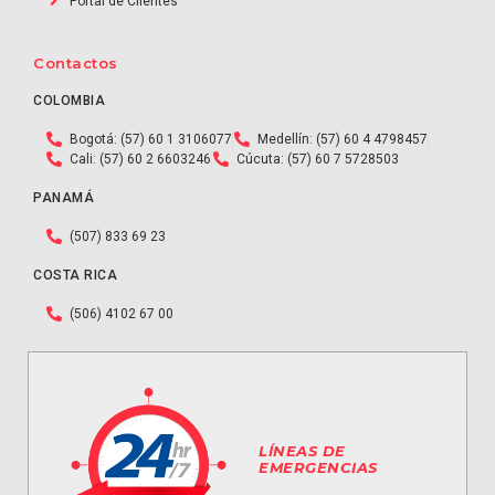
Portal de Clientes
Contactos
COLOMBIA
Bogotá: (57) 60 1 3106077
Medellín: (57) 60 4 4798457
Cali: (57) 60 2 6603246
Cúcuta: (57) 60 7 5728503
PANAMÁ
(507) 833 69 23
COSTA RICA
(506) 4102 67 00
LÍNEAS DE
EMERGENCIAS